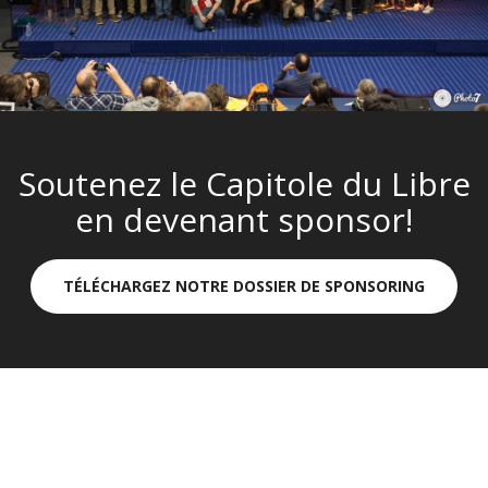
Soutenez le Capitole du Libre
en devenant sponsor!
TÉLÉCHARGEZ NOTRE DOSSIER DE SPONSORING